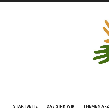
Zum
Inhalt
springen
MAV im Kirch
STARTSEITE
DAS SIND WIR
THEMEN A-Z