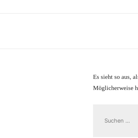
Es sieht so aus, a
Möglicherweise hi
Suchen
nach: