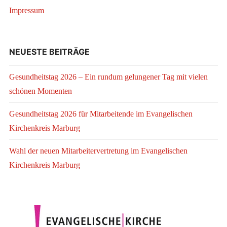
Impressum
NEUESTE BEITRÄGE
Gesundheitstag 2026 – Ein rundum gelungener Tag mit vielen
schönen Momenten
Gesundheitstag 2026 für Mitarbeitende im Evangelischen
Kirchenkreis Marburg
Wahl der neuen Mitarbeitervertretung im Evangelischen
Kirchenkreis Marburg