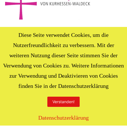
Diese Seite verwendet Cookies, um die
Nutzerfreundlichkeit zu verbessern. Mit der
weiteren Nutzung dieser Seite stimmen Sie der
Verwendung von Cookies zu. Weitere Informationen
In der Regel erreichen Sie uns: Mo. - Do. 9.00 - 14.00 Uhr und
zur Verwendung und Deaktivieren von Cookies
nach Vereinbarung
finden Sie in der Datenschutzerklärung
MIT FREUNDLICHER UNTERSTÜTZUNG VON WORDPRESS
|
Verstanden!
THEME: RADCLIFFE 2 VON
ANDERS NORÉN
.
Datenschutzerklärung