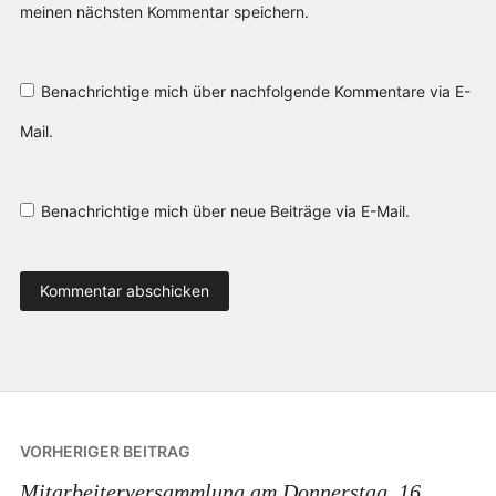
meinen nächsten Kommentar speichern.
Benachrichtige mich über nachfolgende Kommentare via E-
Mail.
Benachrichtige mich über neue Beiträge via E-Mail.
Beitragsnavigation
VORHERIGER BEITRAG
Mitarbeiterversammlung am Donnerstag, 16.