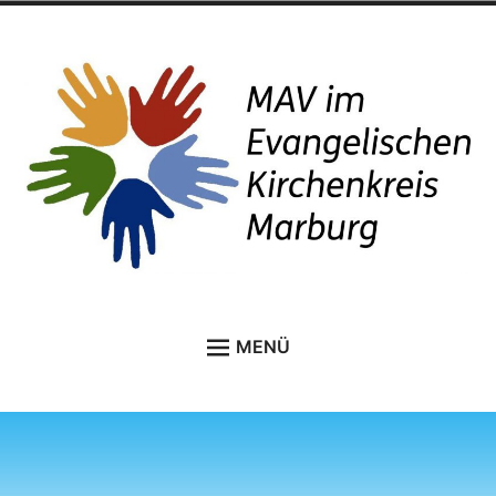
Zum
Inhalt
springen
MAV im Kirchenkreis
MENÜ
Marburg
STARTSEITE
DAS SIND WIR
Unter
THEMEN A-Z
anzei