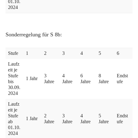
01.10.
2024
Sonderregelung für S 8b:
Stufe
1
2
3
4
5
6
Laufz
eit je
Stufe
3
4
6
8
Endst
1 Jahr
bis
Jahre
Jahre
Jahre
Jahre
ufe
30.09.
2024
Laufz
eit je
Stufe
2
3
4
5
Endst
1 Jahr
ab
Jahre
Jahre
Jahre
Jahre
ufe
01.10.
2024